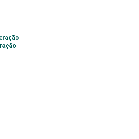
peração
eração