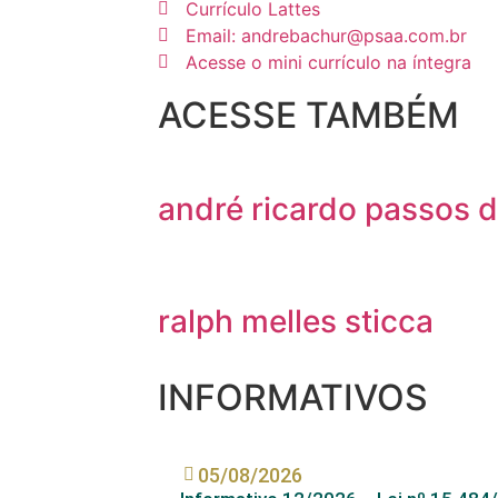
Currículo Lattes
Email: andrebachur@psaa.com.br
Acesse o mini currículo na íntegra
ACESSE TAMBÉM
andré ricardo passos 
ralph melles sticca
INFORMATIVOS
05/08/2026