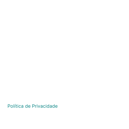
São Paulo
Ribeirão Preto
Goiânia
Política de Privacidade