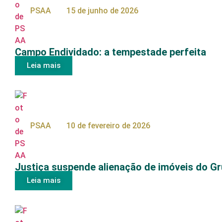
PSAA
15 de junho de 2026
Campo Endividado: a tempestade perfeita
Leia mais
PSAA
10 de fevereiro de 2026
Justiça suspende alienação de imóveis do Gr
Leia mais