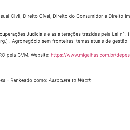
l Civil, Direito Cível, Direito do Consumidor e Direito Imo
perações Judiciais e as alterações trazidas pela Lei nº. 
rg.) . Agronegócio sem fronteiras: temas atuais de gestão,
GRO pela CVM. Website:
https://www.migalhas.com.br/depe
ess
– Rankeado como:
Associate to Wacth
.