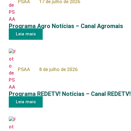
PSAA
17 de julho de 2026
Programa Agro Notícias – Canal Agromais
Leia mais
PSAA
8 de julho de 2026
Programa REDETV! Notícias – Canal REDETV!
Leia mais