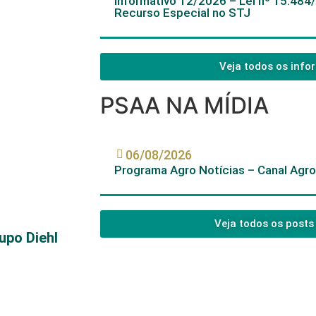
Informativo 12/2026 – Lei nº 15.484
Recurso Especial no STJ
Veja todos os info
PSAA NA MÍDIA
06/08/2026
Programa Agro Notícias – Canal Agr
Veja todos os posts
upo Diehl