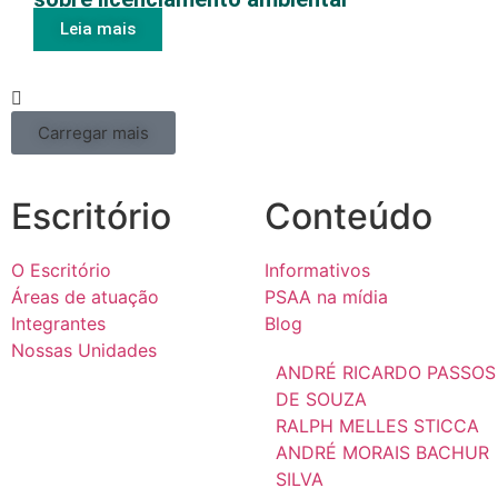
Leia mais
Carregar mais
Escritório
Conteúdo
O Escritório
Informativos
Áreas de atuação
PSAA na mídia
Integrantes
Blog
Nossas Unidades
ANDRÉ RICARDO PASSOS
DE SOUZA
RALPH MELLES STICCA
ANDRÉ MORAIS BACHUR
SILVA