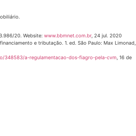
biliário.
13.986/20. Website:
www.bbmnet.com.br
, 24 jul. 2020
 financiamento e tributação. 1. ed. São Paulo: Max Limonad,
so/348583/a-regulamentacao-dos-fiagro-pela-cvm
, 16 de