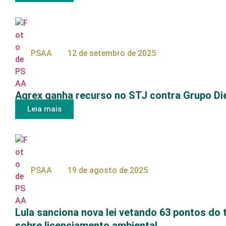
PSAA
12 de setembro de 2025
Agrex ganha recurso no STJ contra Grupo Di
Leia mais
PSAA
19 de agosto de 2025
Lula sanciona nova lei vetando 63 pontos do 
sobre licenciamento ambiental