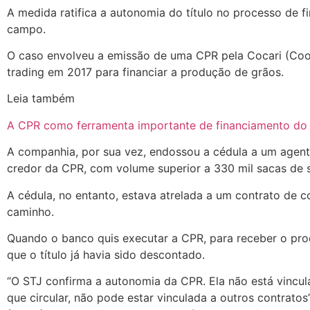
A medida ratifica a autonomia do título no processo de 
campo.
O caso envolveu a emissão de uma CPR pela Cocari (Coop
trading em 2017 para financiar a produção de grãos.
Leia também
A CPR como ferramenta importante de financiamento do
A companhia, por sua vez, endossou a cédula a um agente
credor da CPR, com volume superior a 330 mil sacas de s
A cédula, no entanto, estava atrelada a um contrato de c
caminho.
Quando o banco quis executar a CPR, para receber o prod
que o título já havia sido descontado.
“O STJ confirma a autonomia da CPR. Ela não está vincu
que circular, não pode estar vinculada a outros contratos