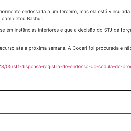
riormente endossada a um terceiro, mas ela está vinculada
”, completou Bachur.
e em instâncias inferiores e que a decisão do STJ dá forç
ecurso até a próxima semana. A Cocari foi procurada e não
23/05/stf-dispensa-registro-de-endosso-de-cedula-de-prod