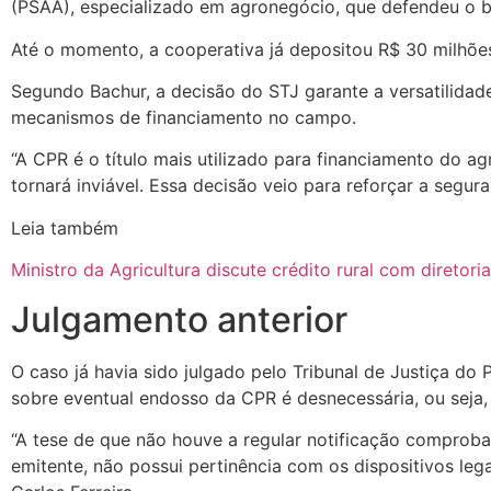
(PSAA), especializado em agronegócio, que defendeu o b
Até o momento, a cooperativa já depositou R$ 30 milhões 
Segundo Bachur, a decisão do STJ garante a versatilidade
mecanismos de financiamento no campo.
“A CPR é o título mais utilizado para financiamento do ag
tornará inviável. Essa decisão veio para reforçar a segu
Leia também
Ministro da Agricultura discute crédito rural com diretor
Julgamento anterior
O caso já havia sido julgado pelo Tribunal de Justiça do
sobre eventual endosso da CPR é desnecessária, ou seja, 
“A tese de que não houve a regular notificação comprobat
emitente, não possui pertinência com os dispositivos leg