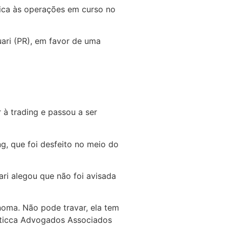
dica às operações em curso no
ari (PR), em favor de uma
 à trading e passou a ser
ng, que foi desfeito no meio do
ri alegou que não foi avisada
noma. Não pode travar, ela tem
Sticca Advogados Associados