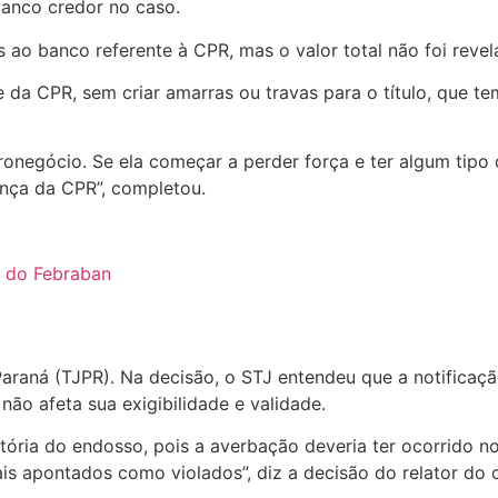
anco credor no caso.
ao banco referente à CPR, mas o valor total não foi revel
 da CPR, sem criar amarras ou travas para o título, que te
ronegócio. Se ela começar a perder força e ter algum tipo d
rança da CPR”, completou.
ia do Febraban
 Paraná (TJPR). Na decisão, o STJ entendeu que a notificaçã
não afeta sua exigibilidade e validade.
ória do endosso, pois a averbação deveria ter ocorrido no
ais apontados como violados”, diz a decisão do relator do 