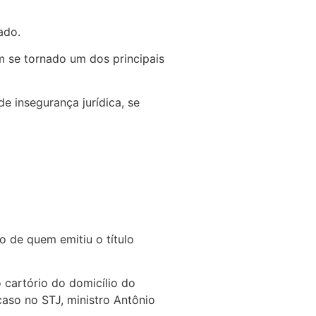
ado.
m se tornado um dos principais
e insegurança jurídica, se
o de quem emitiu o título
 cartório do domicílio do
caso no STJ, ministro Antônio