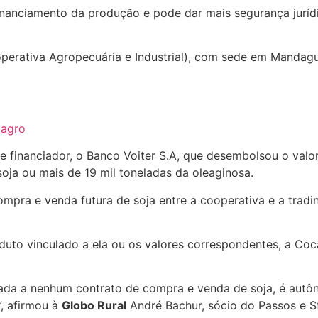
financiamento da produção e pode dar mais segurança jurí
erativa Agropecuária e Industrial), com sede em Mandagu
 agro
 financiador, o Banco Voiter S.A, que desembolsou o valor
oja ou mais de 19 mil toneladas da oleaginosa.
ompra e venda futura de soja entre a cooperativa e a tradi
uto vinculado a ela ou os valores correspondentes, a Coca
lada a nenhum contrato de compra e venda de soja, é autô
”, afirmou à
Globo Rural
André Bachur, sócio do Passos e 