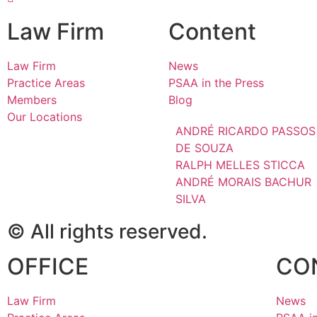
Law Firm
Content
Law Firm
News
Practice Areas
PSAA in the Press
Members
Blog
Our Locations
ANDRÉ RICARDO PASSOS
DE SOUZA
RALPH MELLES STICCA
ANDRÉ MORAIS BACHUR
SILVA
© All rights reserved.
OFFICE
CO
Law Firm
News