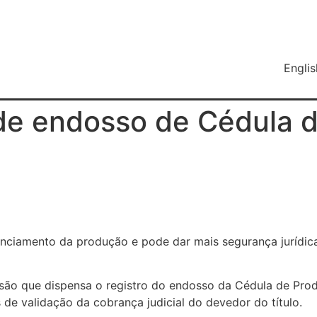
Englis
 de endosso de Cédula 
nanciamento da produção e pode dar mais segurança jurídi
isão que dispensa o registro do endosso da Cédula de Pro
 de validação da cobrança judicial do devedor do título.