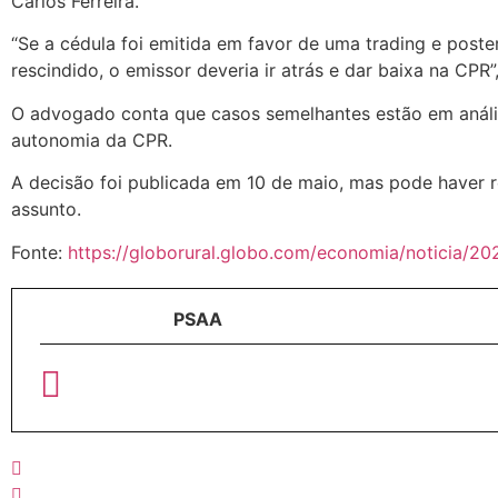
Carlos Ferreira.
“Se a cédula foi emitida em favor de uma trading e poste
rescindido, o emissor deveria ir atrás e dar baixa na CPR
O advogado conta que casos semelhantes estão em anális
autonomia da CPR.
A decisão foi publicada em 10 de maio, mas pode haver r
assunto.
Fonte:
https://globorural.globo.com/economia/noticia/20
PSAA