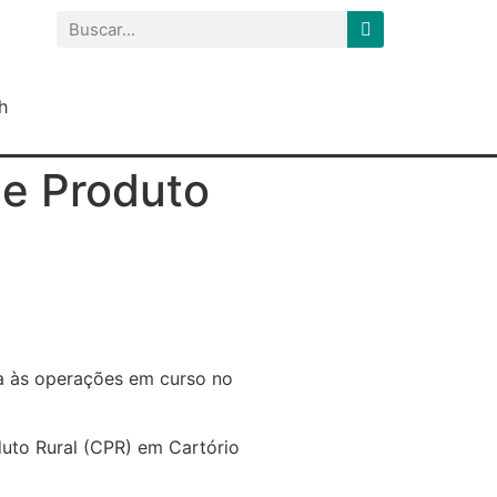
h
de Produto
ca às operações em curso no
duto Rural (CPR) em Cartório