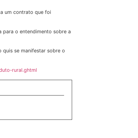
 a um contrato que foi
a para o entendimento sobre a
 quis se manifestar sobre o
uto-rural.ghtml