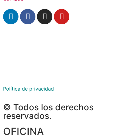
São Paulo
Ribeirão Preto
Goiânia
Política de privacidad
© Todos los derechos
reservados.
OFICINA