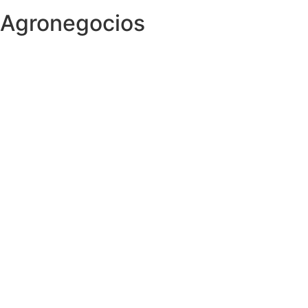
Agronegocios