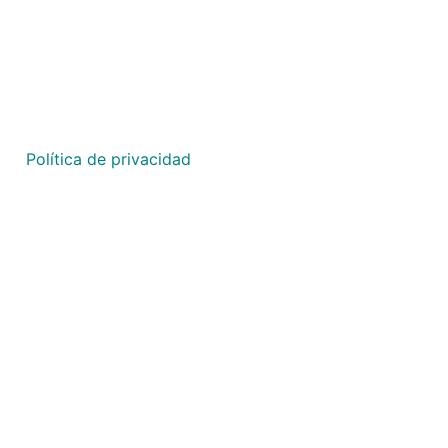
São Paulo
Ribeirão Preto
Goiânia
Política de privacidad