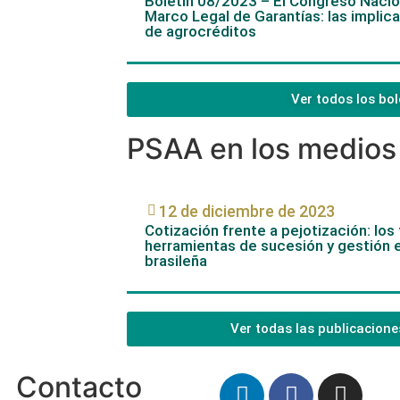
Boletín 08/2023 – El Congreso Nacion
Marco Legal de Garantías: las implic
de agrocréditos
Ver todos los bol
PSAA en los medios
12 de diciembre de 2023
Cotización frente a pejotización: los
herramientas de sucesión y gestión e
brasileña
Ver todas las publicacione
Contacto