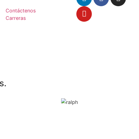
Contáctenos
Carreras
s.