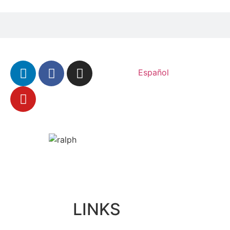
Español
LINKS