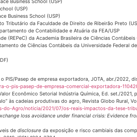
ace Business School (USP)
chool (USP)
ce Business School (USP)
o Tributário da Faculdade de Direito de Ribeirão Preto (U
epartamento de Contabilidade e Atuária da FEA/USP
ade (REPeC) da Academia Brasileira de Ciências Contábei
rtamento de Ciências Contábeis da Universidade Federal d
BDF)
a o PIS/Pasep de empresa exportadora, JOTA, abr./2022, d
-para-o-pis-pasep-de-empresa-comercial-exportadora-1104
alor Econômico Setorial Indústria Química, Ed. set./2021, 
ulo” às cadeias produtivas do agro, Revista Globo Rural, Vo
es-do-Agro/noticia/2021/07/os-reais-impactos-da-tese-trib
change loss avoidance under financial crisis: Evidence fro
íveis de
disclosure
da exposição e risco cambiais das compa