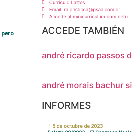
Currículo Lattes
Email: ralphsticca@psaa.com.br
Accede al minicurrículum completo
ACCEDE TAMBIÉN
 pero
andré ricardo passos 
andré morais bachur si
INFORMES
5 de octubre de 2023