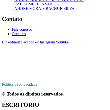
RALPH MELLES STICCA
ANDRÉ MORAIS BACHUR SILVA
Contato
Fale conosco
Carreiras
Linkedin-in
Facebook-f
Instagram
Youtube
São Paulo
Ribeirão Preto
Goiânia
Política de Privacidade
© Todos os direitos reservados.
ESCRITÓRIO