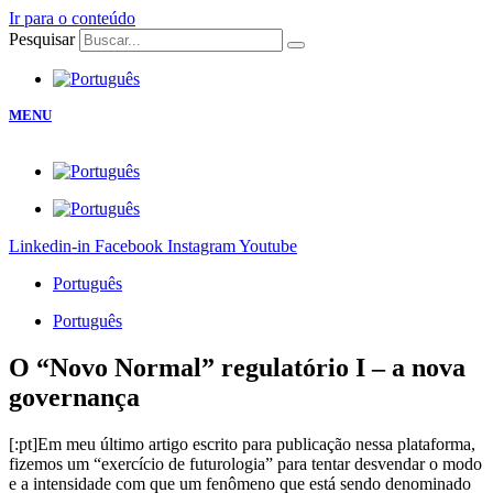
Ir para o conteúdo
Pesquisar
MENU
Linkedin-in
Facebook
Instagram
Youtube
Português
Português
O “Novo Normal” regulatório I – a nova
governança
[:pt]Em meu último artigo escrito para publicação nessa plataforma,
fizemos um “exercício de futurologia” para tentar desvendar o modo
e a intensidade com que um fenômeno que está sendo denominado