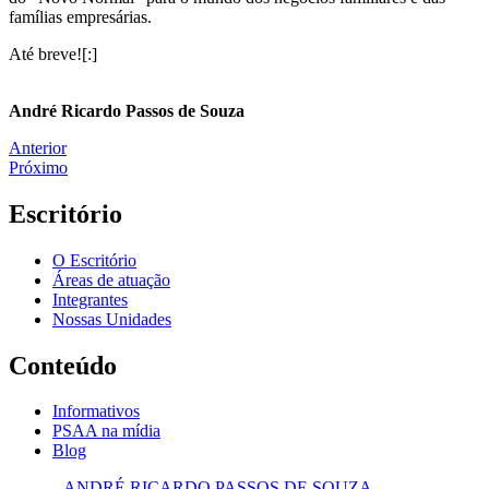
famílias empresárias.
Até breve![:]
André Ricardo Passos de Souza
Anterior
Próximo
Escritório
O Escritório
Áreas de atuação
Integrantes
Nossas Unidades
Conteúdo
Informativos
PSAA na mídia
Blog
ANDRÉ RICARDO PASSOS DE SOUZA